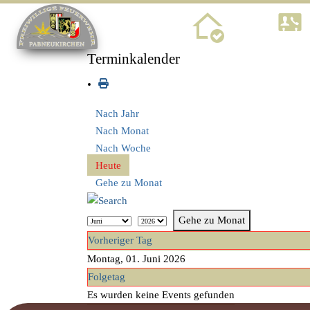
Home
Terminkalender
Nach Jahr
Nach Monat
Nach Woche
Heute
Gehe zu Monat
Gehe zu Monat
Vorheriger Tag
Montag, 01. Juni 2026
Folgetag
Es wurden keine Events gefunden