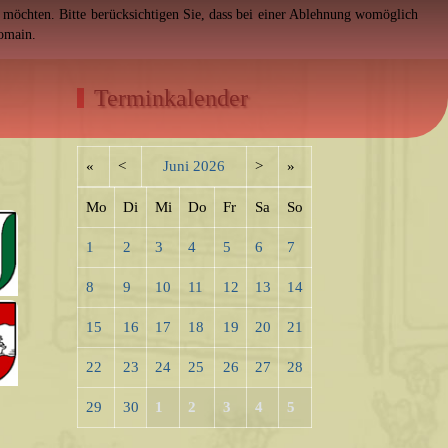
en möchten. Bitte berücksichtigen Sie, dass bei einer Ablehnung womöglich
Domain.
Terminkalender
«
<
Juni
2026
>
»
Mo
Di
Mi
Do
Fr
Sa
So
1
2
3
4
5
6
7
8
9
10
11
12
13
14
15
16
17
18
19
20
21
22
23
24
25
26
27
28
29
30
1
2
3
4
5