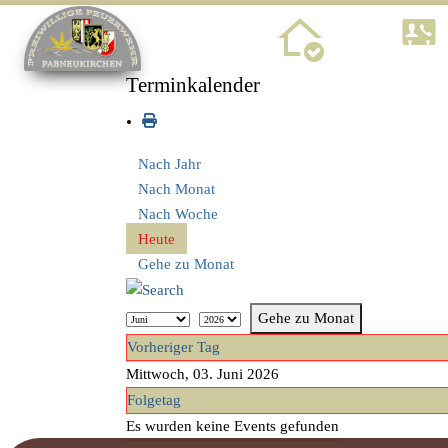
Home
Terminkalender
Nach Jahr
Nach Monat
Nach Woche
Heute
Gehe zu Monat
Gehe zu Monat
Vorheriger Tag
Mittwoch, 03. Juni 2026
Folgetag
Es wurden keine Events gefunden