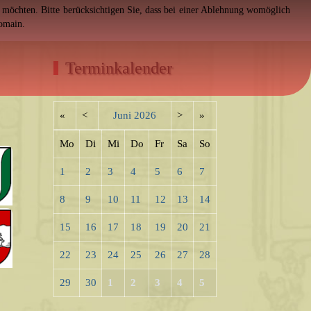
en möchten. Bitte berücksichtigen Sie, dass bei einer Ablehnung womöglich
Domain.
Terminkalender
«
<
Juni
2026
>
»
Mo
Di
Mi
Do
Fr
Sa
So
1
2
3
4
5
6
7
8
9
10
11
12
13
14
15
16
17
18
19
20
21
22
23
24
25
26
27
28
29
30
1
2
3
4
5