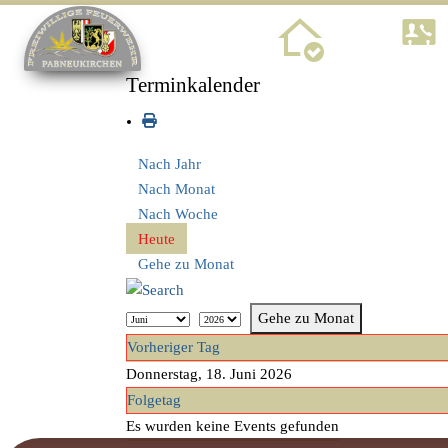
Home
Terminkalender
Nach Jahr
Nach Monat
Nach Woche
Heute
Gehe zu Monat
Gehe zu Monat
Vorheriger Tag
Donnerstag, 18. Juni 2026
Folgetag
Es wurden keine Events gefunden