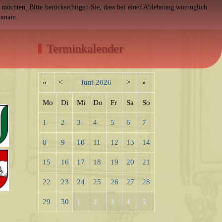
en möchten. Bitte berücksichtigen Sie, dass bei einer Ablehnung womöglich
Domain.
Terminkalender
«
<
Juni
2026
>
»
Mo
Di
Mi
Do
Fr
Sa
So
1
2
3
4
5
6
7
8
9
10
11
12
13
14
15
16
17
18
19
20
21
22
23
24
25
26
27
28
29
30
1
2
3
4
5