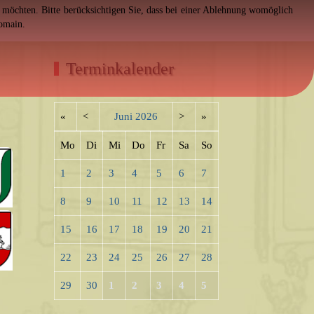
en möchten. Bitte berücksichtigen Sie, dass bei einer Ablehnung womöglich
Domain.
Terminkalender
«
<
Juni
2026
>
»
Mo
Di
Mi
Do
Fr
Sa
So
1
2
3
4
5
6
7
8
9
10
11
12
13
14
15
16
17
18
19
20
21
22
23
24
25
26
27
28
29
30
1
2
3
4
5