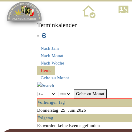
Home
Terminkalender
Nach Jahr
Nach Monat
Nach Woche
Heute
Gehe zu Monat
Gehe zu Monat
Vorheriger Tag
Donnerstag, 25. Juni 2026
Folgetag
Es wurden keine Events gefunden