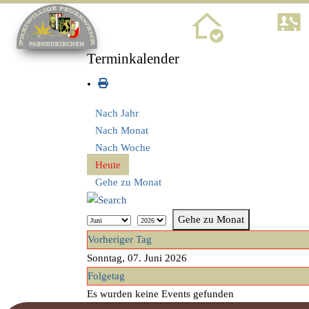
Home
Terminkalender
Nach Jahr
Nach Monat
Nach Woche
Heute
Gehe zu Monat
Gehe zu Monat
Vorheriger Tag
Sonntag, 07. Juni 2026
Folgetag
Es wurden keine Events gefunden