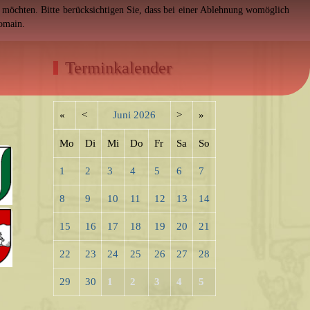
en möchten. Bitte berücksichtigen Sie, dass bei einer Ablehnung womöglich
Domain.
Terminkalender
«
<
Juni
2026
>
»
Mo
Di
Mi
Do
Fr
Sa
So
1
2
3
4
5
6
7
8
9
10
11
12
13
14
15
16
17
18
19
20
21
22
23
24
25
26
27
28
29
30
1
2
3
4
5