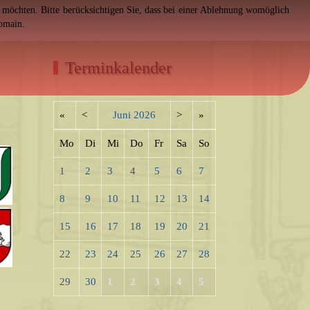
en möchten. Bitte berücksichtigen Sie, dass bei einer Ablehnung womöglich
Domain.
Terminkalender
«
<
Juni
2026
>
»
Mo
Di
Mi
Do
Fr
Sa
So
1
2
3
4
5
6
7
8
9
10
11
12
13
14
15
16
17
18
19
20
21
22
23
24
25
26
27
28
29
30
1
2
3
4
5