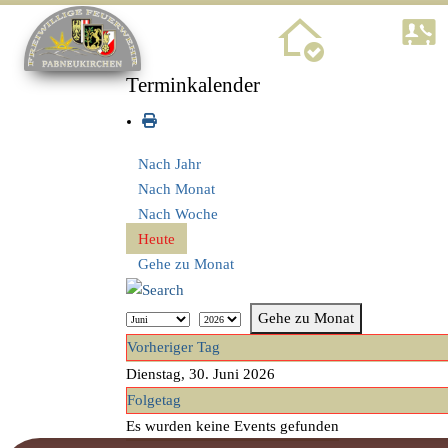
Home
Terminkalender
Nach Jahr
Nach Monat
Nach Woche
Heute
Gehe zu Monat
Gehe zu Monat
Vorheriger Tag
Dienstag, 30. Juni 2026
Folgetag
Es wurden keine Events gefunden