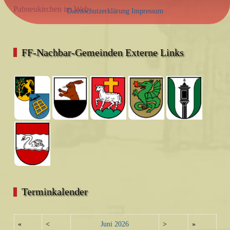
Pabneukirchen im Web
Datenschutzerklärung
Impressum
FF-Nachbar-Gemeinden Externe Links
Terminkalender
«
<
Juni
2026
>
»