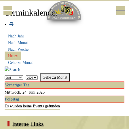
Mobile Menu Toggle
Off-
Terminkalender
Nach Jahr
Nach Monat
Nach Woche
Heute
Gehe zu Monat
Gehe zu Monat
Vorheriger Tag
Mittwoch, 24. Juni 2026
Folgetag
Es wurden keine Events gefunden
Interne Links