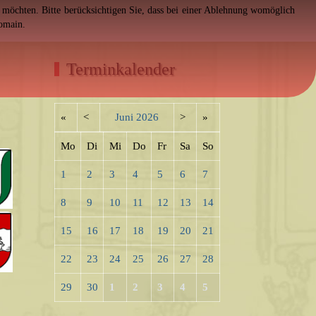
en möchten. Bitte berücksichtigen Sie, dass bei einer Ablehnung womöglich
Domain.
Terminkalender
«
<
Juni
2026
>
»
Mo
Di
Mi
Do
Fr
Sa
So
1
2
3
4
5
6
7
8
9
10
11
12
13
14
15
16
17
18
19
20
21
22
23
24
25
26
27
28
29
30
1
2
3
4
5