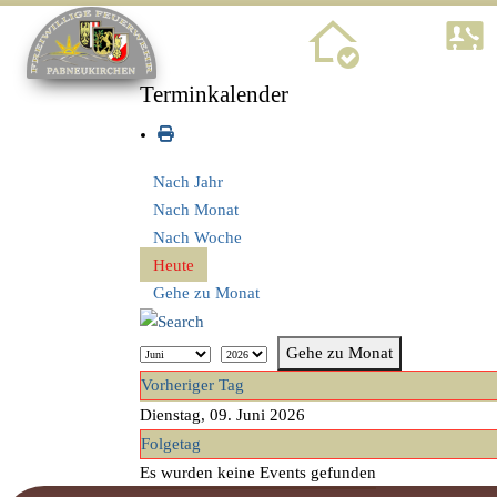
Home
Terminkalender
Nach Jahr
Nach Monat
Nach Woche
Heute
Gehe zu Monat
Gehe zu Monat
Vorheriger Tag
Dienstag, 09. Juni 2026
Folgetag
Es wurden keine Events gefunden