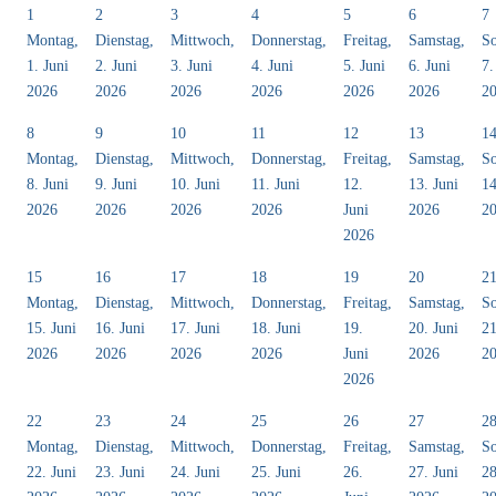
1
2
3
4
5
6
7
Montag,
Dienstag,
Mittwoch,
Donnerstag,
Freitag,
Samstag,
So
1. Juni
2. Juni
3. Juni
4. Juni
5. Juni
6. Juni
7.
2026
2026
2026
2026
2026
2026
2
8
9
10
11
12
13
1
Montag,
Dienstag,
Mittwoch,
Donnerstag,
Freitag,
Samstag,
So
8. Juni
9. Juni
10. Juni
11. Juni
12.
13. Juni
14
2026
2026
2026
2026
Juni
2026
2
2026
15
16
17
18
19
20
2
Montag,
Dienstag,
Mittwoch,
Donnerstag,
Freitag,
Samstag,
So
15. Juni
16. Juni
17. Juni
18. Juni
19.
20. Juni
21
2026
2026
2026
2026
Juni
2026
2
2026
22
23
24
25
26
27
2
Montag,
Dienstag,
Mittwoch,
Donnerstag,
Freitag,
Samstag,
So
22. Juni
23. Juni
24. Juni
25. Juni
26.
27. Juni
28