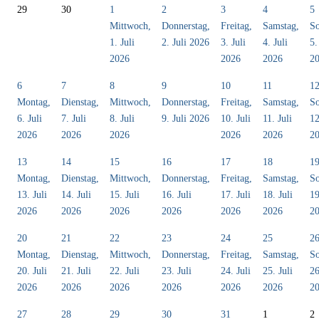
29
30
1
2
3
4
5
Mittwoch,
Donnerstag,
Freitag,
Samstag,
So
1. Juli
2. Juli 2026
3. Juli
4. Juli
5.
2026
2026
2026
2
6
7
8
9
10
11
1
Montag,
Dienstag,
Mittwoch,
Donnerstag,
Freitag,
Samstag,
So
6. Juli
7. Juli
8. Juli
9. Juli 2026
10. Juli
11. Juli
12
2026
2026
2026
2026
2026
2
13
14
15
16
17
18
1
Montag,
Dienstag,
Mittwoch,
Donnerstag,
Freitag,
Samstag,
So
13. Juli
14. Juli
15. Juli
16. Juli
17. Juli
18. Juli
19
2026
2026
2026
2026
2026
2026
2
20
21
22
23
24
25
2
Montag,
Dienstag,
Mittwoch,
Donnerstag,
Freitag,
Samstag,
So
20. Juli
21. Juli
22. Juli
23. Juli
24. Juli
25. Juli
26
2026
2026
2026
2026
2026
2026
2
27
28
29
30
31
1
2