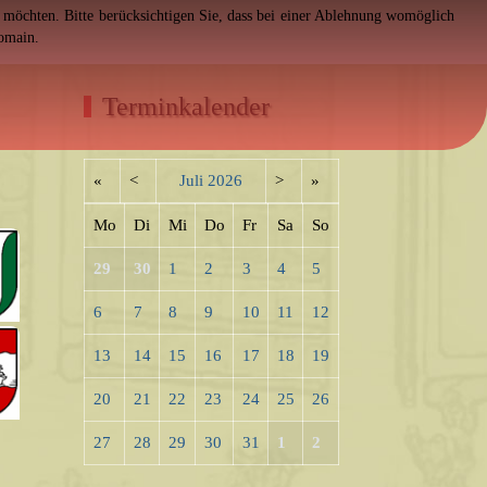
en möchten. Bitte berücksichtigen Sie, dass bei einer Ablehnung womöglich
Domain.
Terminkalender
«
<
Juli
2026
>
»
Mo
Di
Mi
Do
Fr
Sa
So
29
30
1
2
3
4
5
6
7
8
9
10
11
12
13
14
15
16
17
18
19
20
21
22
23
24
25
26
27
28
29
30
31
1
2