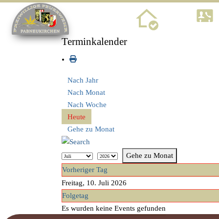
Home
Terminkalender
Nach Jahr
Nach Monat
Nach Woche
Heute
Gehe zu Monat
Gehe zu Monat
Vorheriger Tag
Freitag, 10. Juli 2026
Folgetag
Es wurden keine Events gefunden