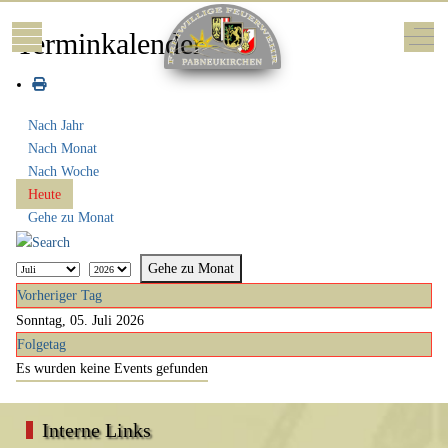
Mobile Menu Toggle
Off-
Terminkalender
Nach Jahr
Nach Monat
Nach Woche
Heute
Gehe zu Monat
Gehe zu Monat
Vorheriger Tag
Sonntag, 05. Juli 2026
Folgetag
Es wurden keine Events gefunden
Interne Links