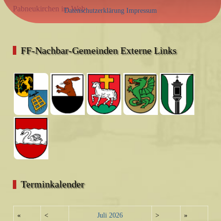
Pabneukirchen im Web
Datenschutzerklärung
Impressum
FF-Nachbar-Gemeinden Externe Links
Terminkalender
«
<
Juli
2026
>
»