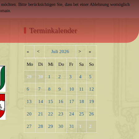
en möchten. Bitte berücksichtigen Sie, dass bei einer Ablehnung womöglich
Domain.
Terminkalender
«
<
Juli
2026
>
»
Mo
Di
Mi
Do
Fr
Sa
So
29
30
1
2
3
4
5
6
7
8
9
10
11
12
13
14
15
16
17
18
19
20
21
22
23
24
25
26
27
28
29
30
31
1
2