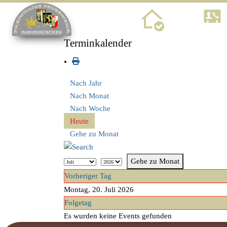
Home
Terminkalender
Nach Jahr
Nach Monat
Nach Woche
Heute
Gehe zu Monat
Gehe zu Monat
Vorheriger Tag
Montag, 20. Juli 2026
Folgetag
Es wurden keine Events gefunden