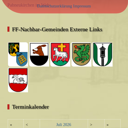
Pabneukirchen im Web
Datenschutzerklärung
Impressum
FF-Nachbar-Gemeinden Externe Links
Terminkalender
«
<
Juli
2026
>
»