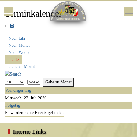
Mobile Menu Toggle
Off-
Terminkalender
Nach Jahr
Nach Monat
Nach Woche
Heute
Gehe zu Monat
Gehe zu Monat
Vorheriger Tag
Mittwoch, 22. Juli 2026
Folgetag
Es wurden keine Events gefunden
Interne Links