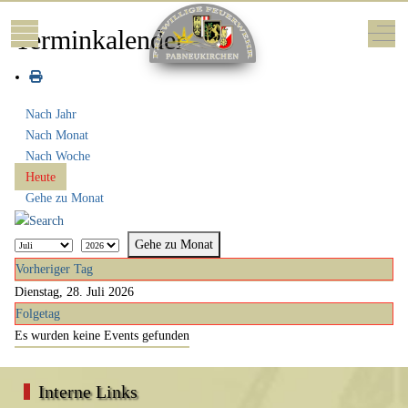
Mobile Menu Toggle
Off-
Terminkalender
Nach Jahr
Nach Monat
Nach Woche
Heute
Gehe zu Monat
Gehe zu Monat
Vorheriger Tag
Dienstag, 28. Juli 2026
Folgetag
Es wurden keine Events gefunden
Interne Links