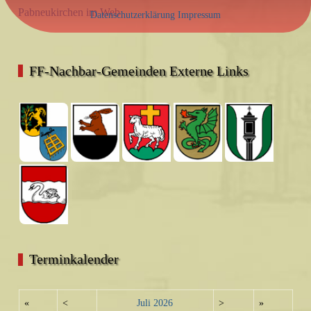
Pabneukirchen im Web
Datenschutzerklärung
Impressum
FF-Nachbar-Gemeinden Externe Links
Terminkalender
«
<
Juli
2026
>
»