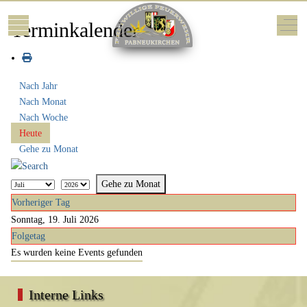
Mobile Menu Toggle
Off-
Terminkalender
Nach Jahr
Nach Monat
Nach Woche
Heute
Gehe zu Monat
Gehe zu Monat
Vorheriger Tag
Sonntag, 19. Juli 2026
Folgetag
Es wurden keine Events gefunden
Interne Links