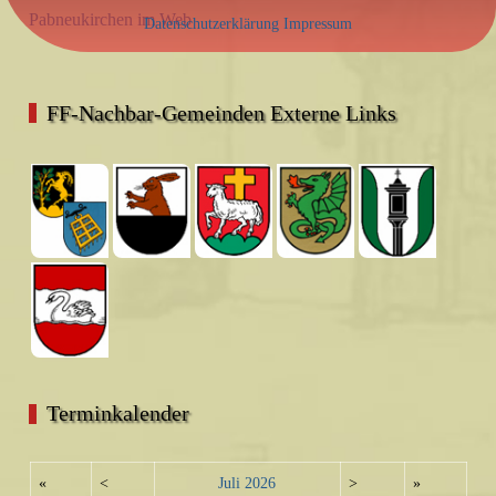
Pabneukirchen im Web
Datenschutzerklärung
Impressum
FF-Nachbar-Gemeinden Externe Links
Terminkalender
«
<
Juli
2026
>
»