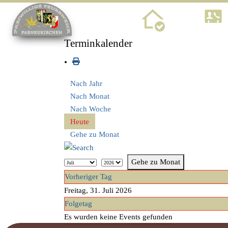
Home
Terminkalender
Nach Jahr
Nach Monat
Nach Woche
Heute
Gehe zu Monat
Gehe zu Monat
Vorheriger Tag
Freitag, 31. Juli 2026
Folgetag
Es wurden keine Events gefunden