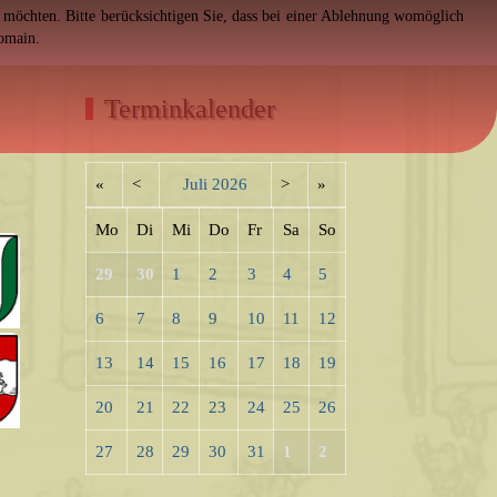
en möchten. Bitte berücksichtigen Sie, dass bei einer Ablehnung womöglich
Domain.
Terminkalender
«
<
Juli
2026
>
»
Mo
Di
Mi
Do
Fr
Sa
So
29
30
1
2
3
4
5
6
7
8
9
10
11
12
13
14
15
16
17
18
19
20
21
22
23
24
25
26
27
28
29
30
31
1
2