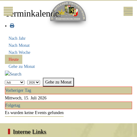
Mobile Menu Toggle
Off-
Terminkalender
Nach Jahr
Nach Monat
Nach Woche
Heute
Gehe zu Monat
Gehe zu Monat
Vorheriger Tag
Mittwoch, 15. Juli 2026
Folgetag
Es wurden keine Events gefunden
Interne Links