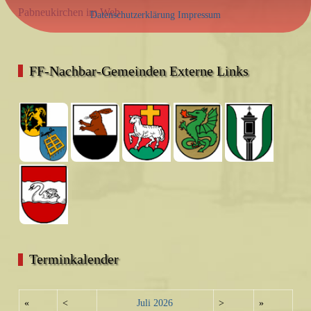
Pabneukirchen im Web
Datenschutzerklärung
Impressum
FF-Nachbar-Gemeinden Externe Links
Terminkalender
«
<
Juli
2026
>
»