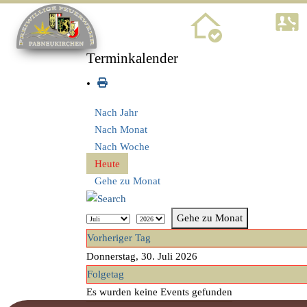
Home
Terminkalender
Nach Jahr
Nach Monat
Nach Woche
Heute
Gehe zu Monat
Gehe zu Monat
Vorheriger Tag
Donnerstag, 30. Juli 2026
Folgetag
Es wurden keine Events gefunden