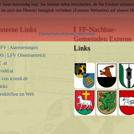
er Seite notwendig sind. Sie können selbst entscheiden, ob Sie Cookies zulass
n sie auch den Hinweis bezüglich verlinkter (Externer Webseiten) auf unserer 
xterne Links
FF-Nachbar-
Datenschutzerklärung
Impressum
Gemeinden Externe
Links
FV | Alarmierungen
S | LFV Oberösterreich
.at
orld.at
s von icons8.de
inks
eukirchen im Web