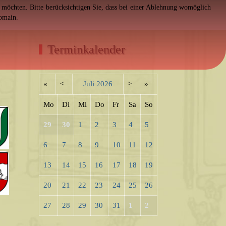
en möchten. Bitte berücksichtigen Sie, dass bei einer Ablehnung womöglich
Domain.
Terminkalender
«
<
Juli
2026
>
»
Mo
Di
Mi
Do
Fr
Sa
So
29
30
1
2
3
4
5
6
7
8
9
10
11
12
13
14
15
16
17
18
19
20
21
22
23
24
25
26
27
28
29
30
31
1
2