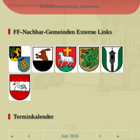
Pabneukirchen im Web
Datenschutzerklärung
Impressum
FF-Nachbar-Gemeinden Externe Links
Terminkalender
«
<
Juni
2026
>
»