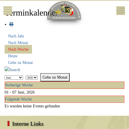
Mobile Menu Toggle
Off-
Terminkalender
Nach Jahr
Nach Monat
Nach Woche
Heute
Gehe zu Monat
Gehe zu Monat
Vorherige Woche
01 - 07 Juni, 2026
Folgende Woche
Es wurden keine Events gefunden
Interne Links